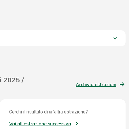
keyboard_arrow_down
657,15 €
i 2025 /
Archivio estrazioni
Cerchi il risultato di un'altra estrazione?
Vai all'estrazione successiva