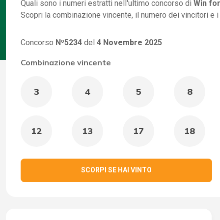
Quali sono i numeri estratti nell'ultimo concorso di
Win for
Scopri la combinazione vincente, il numero dei vincitori e 
Concorso
Nº5234
del
4 Novembre 2025
Combinazione vincente
3
4
5
8
12
13
17
18
SCORPI SE HAI VINTO