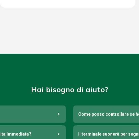
Hai bisogno di aiuto?
Come posso controllare se h
cita Immediata?
Il terminale suonerà per seg