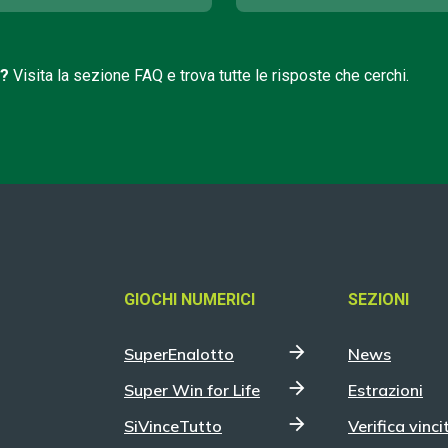
i?
Visita la sezione FAQ e trova tutte le risposte che cerchi.
GIOCHI NUMERICI
SEZIONI
SuperEnalotto
News
Super Win for Life
Estrazioni
SiVinceTutto
Verifica vinci