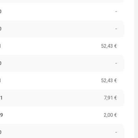
0
-
0
-
1
52,43 €
0
-
1
52,43 €
1
7,91 €
9
2,00 €
0
-