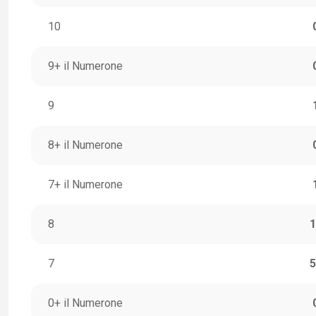
10
9+ il Numerone
9
8+ il Numerone
7+ il Numerone
8
1
7
5
0+ il Numerone