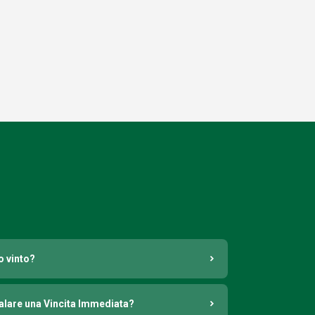
o vinto?
nalare una Vincita Immediata?