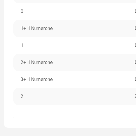
0
1+ il Numerone
1
2+ il Numerone
3+ il Numerone
2