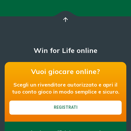
arrow_upward
Win for Life online
Vuoi giocare online?
Scegli un rivenditore autorizzato e apri il
tuo conto gioco in modo semplice e sicuro.
REGISTRATI