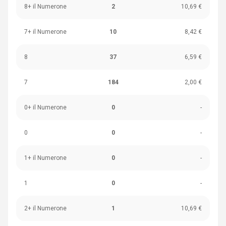
8+ il Numerone
2
10,69 €
7+ il Numerone
10
8,42 €
8
37
6,59 €
7
184
2,00 €
0+ il Numerone
0
-
0
0
-
1+ il Numerone
0
-
1
0
-
2+ il Numerone
1
10,69 €