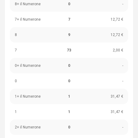
8+ il Numerone
0
-
7+ il Numerone
7
12,72 €
8
9
12,72 €
7
73
2,00 €
0+ il Numerone
0
-
0
0
-
1+ il Numerone
1
31,47 €
1
1
31,47 €
2+ il Numerone
0
-