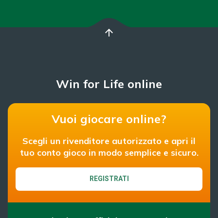
arrow_upward
Win for Life online
Vuoi giocare online?
Scegli un rivenditore autorizzato e apri il
tuo conto gioco in modo semplice e sicuro.
REGISTRATI