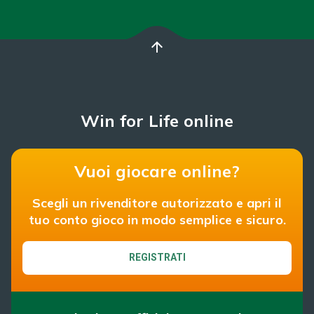
arrow_upward
Win for Life online
Vuoi giocare online?
Scegli un rivenditore autorizzato e apri il
tuo conto gioco in modo semplice e sicuro.
REGISTRATI