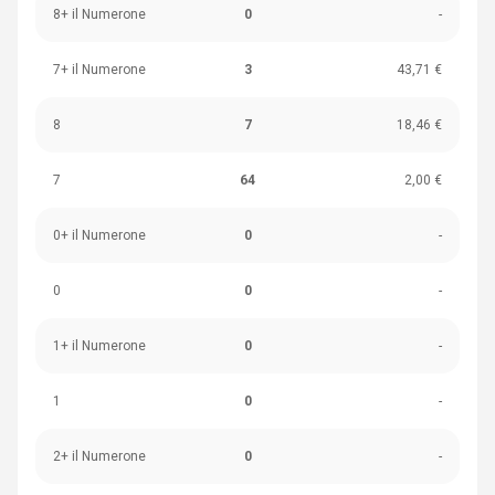
8+ il Numerone
0
-
7+ il Numerone
3
43,71 €
8
7
18,46 €
7
64
2,00 €
0+ il Numerone
0
-
0
0
-
1+ il Numerone
0
-
1
0
-
2+ il Numerone
0
-