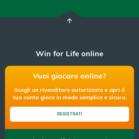
arrow_upward
Win for Life online
Vuoi giocare online?
Scegli un rivenditore autorizzato e apri il
tuo conto gioco in modo semplice e sicuro.
REGISTRATI