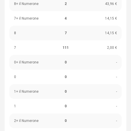
8+ il Numerone
2
43,96 €
7+ il Numerone
4
14,15 €
8
7
14,15 €
7
111
2,00 €
0+ il Numerone
0
-
0
0
-
1+ il Numerone
0
-
1
0
-
2+ il Numerone
0
-