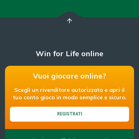
arrow_upward
Win for Life online
Vuoi giocare online?
Scegli un rivenditore autorizzato e apri il
tuo conto gioco in modo semplice e sicuro.
REGISTRATI