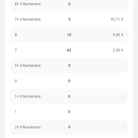
8+ il Numerone
0
-
7+ il Numerone
3
32,71 €
8
10
9,42 €
7
62
2,00 €
0+ il Numerone
0
-
0
0
-
1+ il Numerone
0
-
1
0
-
2+ il Numerone
0
-