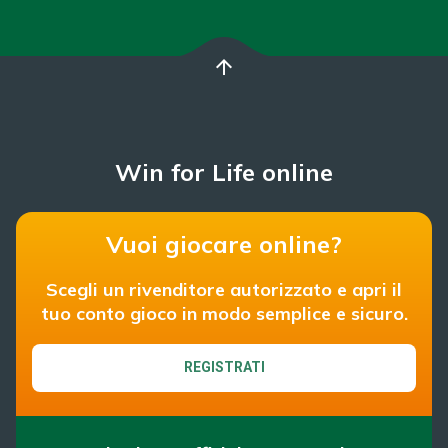
arrow_upward
Win for Life online
Vuoi giocare online?
Scegli un rivenditore autorizzato e apri il
tuo conto gioco in modo semplice e sicuro.
REGISTRATI