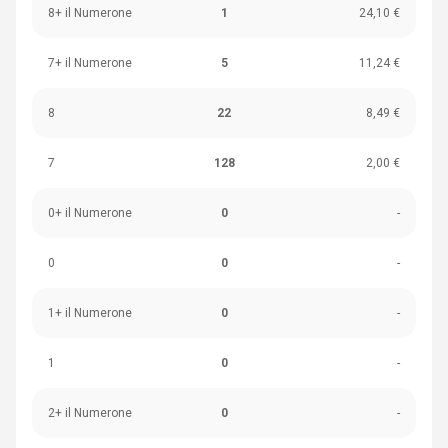
8+ il Numerone
1
24,10 €
7+ il Numerone
5
11,24 €
8
22
8,49 €
7
128
2,00 €
0+ il Numerone
0
-
0
0
-
1+ il Numerone
0
-
1
0
-
2+ il Numerone
0
-