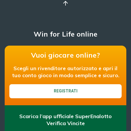
arrow_upward
Win for Life online
Vuoi giocare online?
Scegli un rivenditore autorizzato e apri il
tuo conto gioco in modo semplice e sicuro.
REGISTRATI
Scarica l’app ufficiale SuperEnalotto
Verifica Vincite