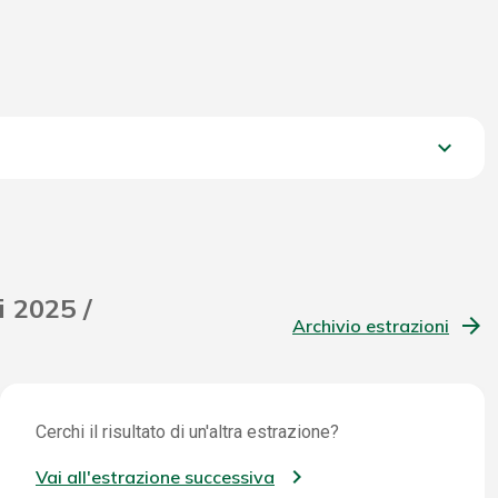
keyboard_arrow_down
761,80 €
i 2025 /
Archivio estrazioni
Cerchi il risultato di un'altra estrazione?
Vai all'estrazione successiva