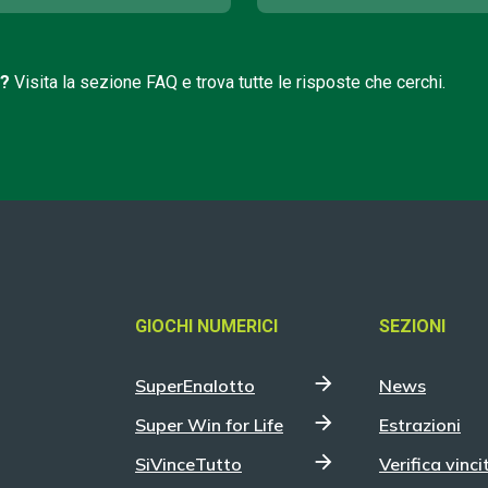
i?
Visita la sezione FAQ e trova tutte le risposte che cerchi.
GIOCHI NUMERICI
SEZIONI
SuperEnalotto
News
Super Win for Life
Estrazioni
SiVinceTutto
Verifica vinci