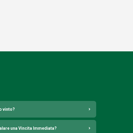
o vinto?
nalare una Vincita Immediata?