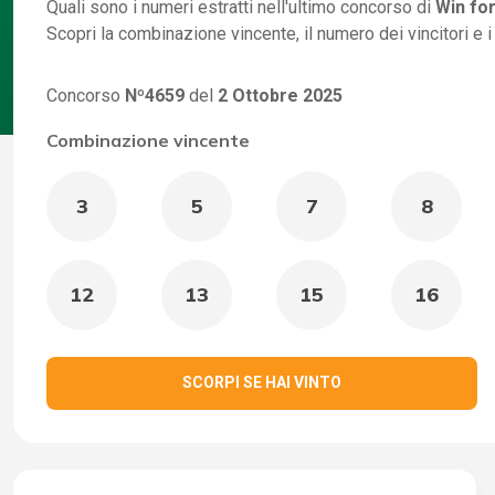
Quali sono i numeri estratti nell'ultimo concorso di
Win for
Scopri la combinazione vincente, il numero dei vincitori e 
Concorso
Nº4659
del
2 Ottobre 2025
Combinazione vincente
3
5
7
8
12
13
15
16
SCORPI SE HAI VINTO