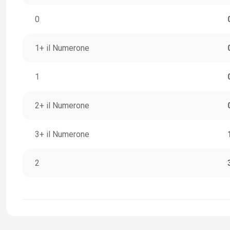
0
1+ il Numerone
1
2+ il Numerone
3+ il Numerone
2