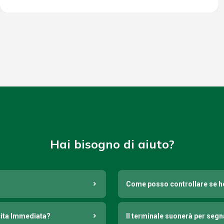
Hai bisogno di aiuto?
Come posso controllare se h
cita Immediata?
Il terminale suonerà per seg