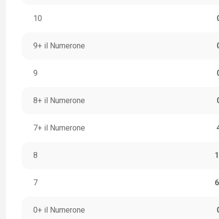
10
9+ il Numerone
9
8+ il Numerone
7+ il Numerone
8
1
7
6
0+ il Numerone