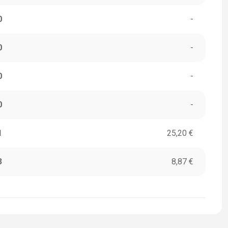
0
-
0
-
0
-
0
-
1
25,20 €
3
8,87 €