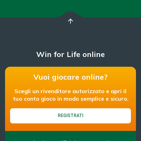
arrow_upward
Win for Life online
Vuoi giocare online?
Scegli un rivenditore autorizzato e apri il
tuo conto gioco in modo semplice e sicuro.
REGISTRATI