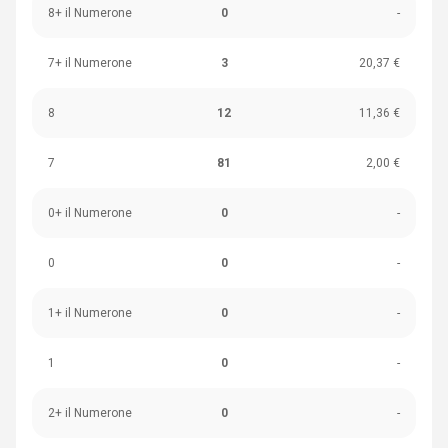
8+ il Numerone
0
-
7+ il Numerone
3
20,37 €
8
12
11,36 €
7
81
2,00 €
0+ il Numerone
0
-
0
0
-
1+ il Numerone
0
-
1
0
-
2+ il Numerone
0
-