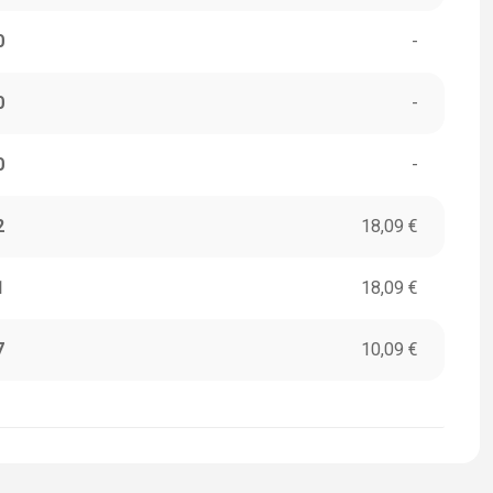
0
-
0
-
0
-
2
18,09 €
1
18,09 €
7
10,09 €