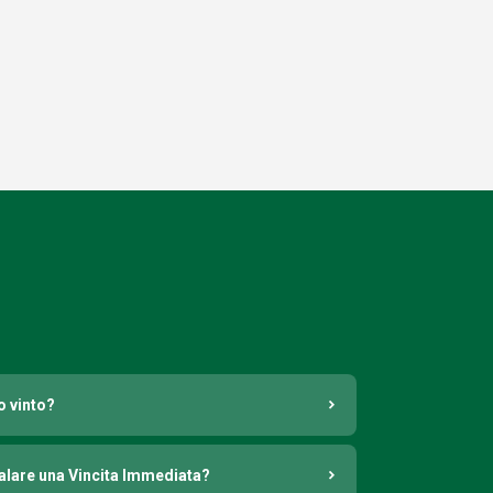
o vinto?
nalare una Vincita Immediata?