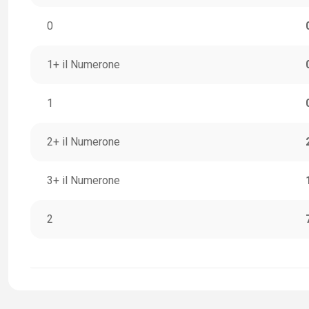
0
1+ il Numerone
1
2+ il Numerone
3+ il Numerone
2