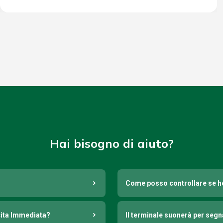
Hai bisogno di aiuto?
Come posso controllare se h
cita Immediata?
Il terminale suonerà per seg