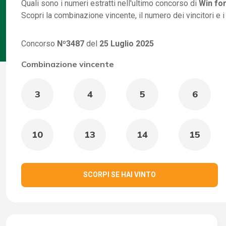
Quali sono i numeri estratti nell'ultimo concorso di
Win for
Scopri la combinazione vincente, il numero dei vincitori e 
Concorso
Nº3487
del
25 Luglio 2025
Combinazione vincente
3
4
5
6
10
13
14
15
SCORPI SE HAI VINTO