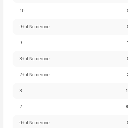
10
9+ il Numerone
9
8+ il Numerone
7+ il Numerone
8
1
7
8
0+ il Numerone