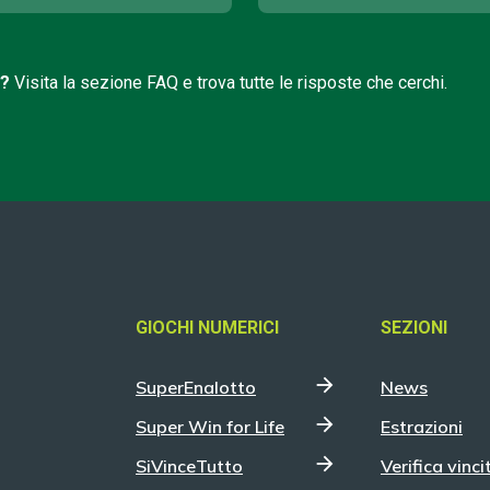
i?
Visita la sezione FAQ e trova tutte le risposte che cerchi.
GIOCHI NUMERICI
SEZIONI
SuperEnalotto
News
Super Win for Life
Estrazioni
SiVinceTutto
Verifica vinci