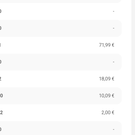
0
-
0
-
1
71,99 €
0
-
2
18,09 €
0
10,09 €
2
2,00 €
0
-