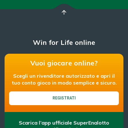
arrow_upward
Win for Life online
Vuoi giocare online?
Scegli un rivenditore autorizzato e apri il
tuo conto gioco in modo semplice e sicuro.
REGISTRATI
Scarica l’app ufficiale SuperEnalotto