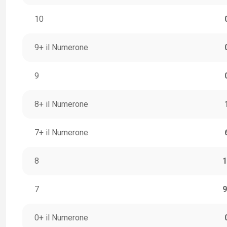
10
9+ il Numerone
9
8+ il Numerone
7+ il Numerone
8
1
7
9
0+ il Numerone