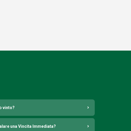
o vinto?
nalare una Vincita Immediata?