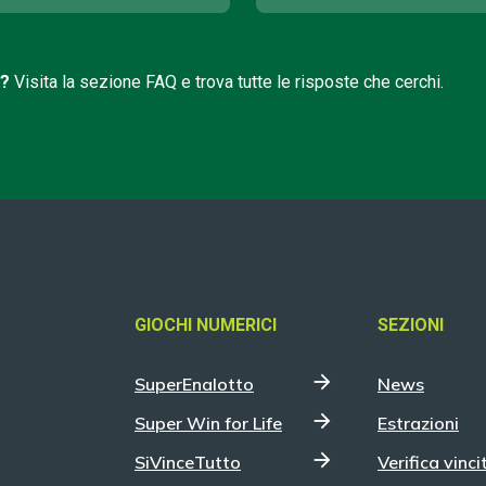
i?
Visita la sezione FAQ e trova tutte le risposte che cerchi.
GIOCHI NUMERICI
SEZIONI
SuperEnalotto
News
Super Win for Life
Estrazioni
SiVinceTutto
Verifica vinci