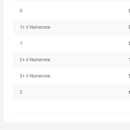
0
1+ il Numerone
1
2+ il Numerone
3+ il Numerone
2