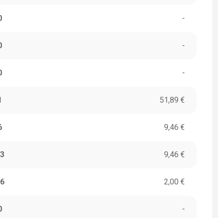
0
-
0
-
0
-
1
51,89 €
6
9,46 €
3
9,46 €
6
2,00 €
0
-