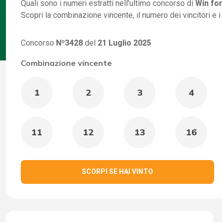
Quali sono i numeri estratti nell'ultimo concorso di
Win for
Scopri la combinazione vincente, il numero dei vincitori e 
Concorso
Nº3428
del
21 Luglio 2025
Combinazione vincente
1
2
3
4
11
12
13
16
SCORPI SE HAI VINTO