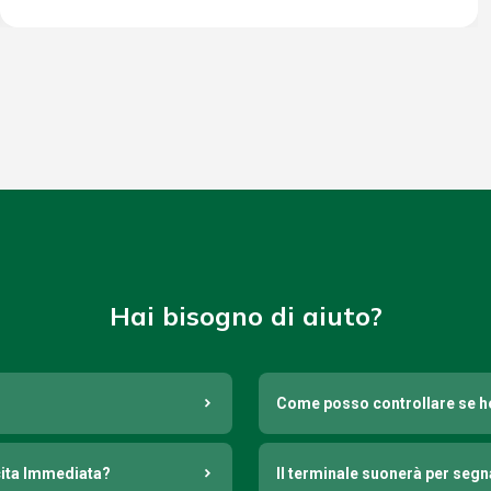
Hai bisogno di aiuto?
Come posso controllare se h
cita Immediata?
Il terminale suonerà per seg