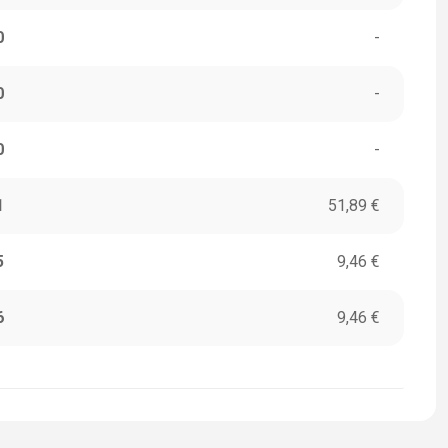
0
-
0
-
0
-
1
51,89 €
5
9,46 €
6
9,46 €