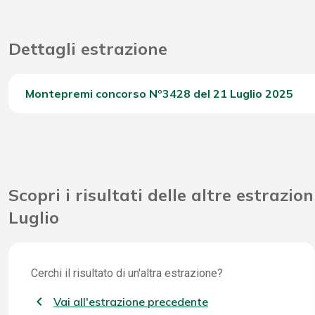
Dettagli estrazione
Montepremi concorso Nº3428 del 21 Luglio 2025
Del Concorso
Scopri i risultati delle altre estrazion
Luglio
Cerchi il risultato di un'altra estrazione?
Vai all'estrazione precedente