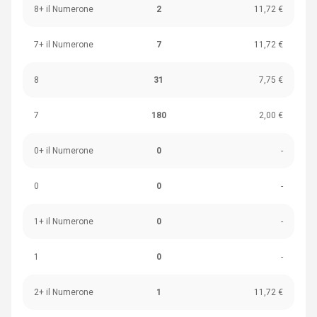
8+ il Numerone
2
11,72 €
7+ il Numerone
7
11,72 €
8
31
7,75 €
7
180
2,00 €
0+ il Numerone
0
-
0
0
-
1+ il Numerone
0
-
1
0
-
2+ il Numerone
1
11,72 €