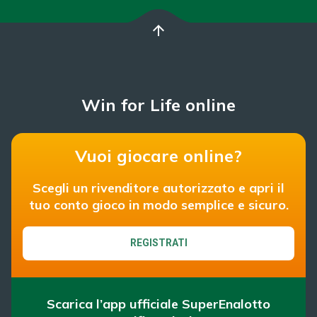
arrow_upward
Win for Life online
Vuoi giocare online?
Scegli un rivenditore autorizzato e apri il
tuo conto gioco in modo semplice e sicuro.
REGISTRATI
Scarica l’app ufficiale SuperEnalotto