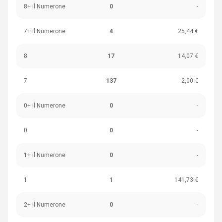
8+ il Numerone
0
-
7+ il Numerone
4
25,44 €
8
17
14,07 €
7
137
2,00 €
0+ il Numerone
0
-
0
0
-
1+ il Numerone
0
-
1
1
141,73 €
2+ il Numerone
0
-