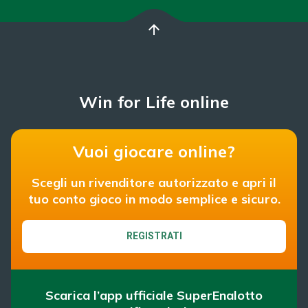
arrow_upward
Win for Life online
Vuoi giocare online?
Scegli un rivenditore autorizzato e apri il
tuo conto gioco in modo semplice e sicuro.
REGISTRATI
Scarica l’app ufficiale SuperEnalotto