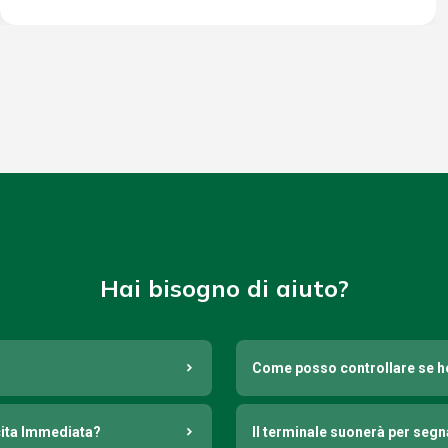
Hai bisogno di aiuto?
Come posso controllare se h
cita Immediata?
Il terminale suonerà per seg