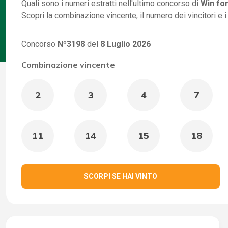
Quali sono i numeri estratti nell'ultimo concorso di
Win for
Scopri la combinazione vincente, il numero dei vincitori e 
Concorso
Nº3198
del
8 Luglio 2026
Combinazione vincente
2
3
4
7
11
14
15
18
SCORPI SE HAI VINTO