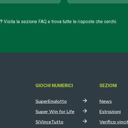
i?
Visita la sezione FAQ e trova tutte le risposte che cerchi.
GIOCHI NUMERICI
SEZIONI
SuperEnalotto
News
Super Win for Life
Estrazioni
SiVinceTutto
Verifica vinci