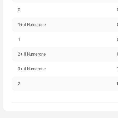
0
1+ il Numerone
1
2+ il Numerone
3+ il Numerone
2