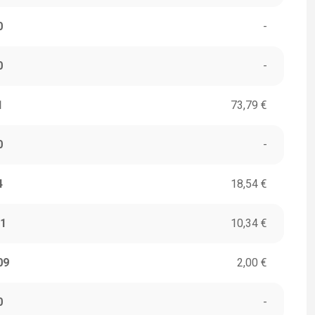
0
-
0
-
1
73,79 €
0
-
4
18,54 €
1
10,34 €
09
2,00 €
0
-