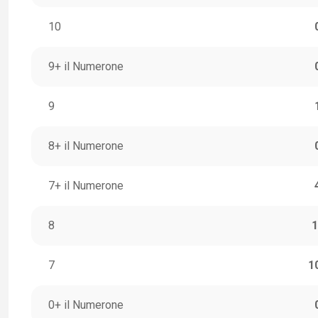
10
9+ il Numerone
9
8+ il Numerone
7+ il Numerone
8
1
7
1
0+ il Numerone