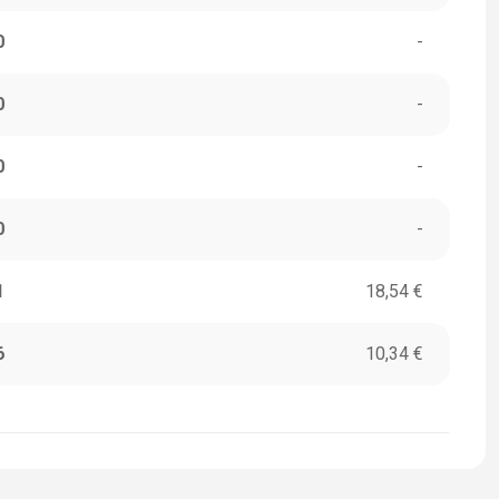
0
-
0
-
0
-
0
-
1
18,54 €
6
10,34 €