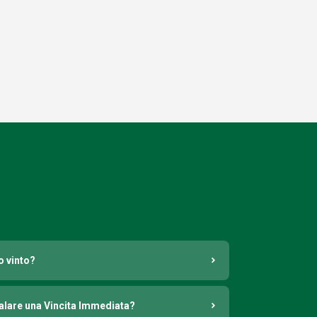
o vinto?
nalare una Vincita Immediata?