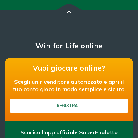
arrow_upward
Win for Life online
Vuoi giocare online?
Scegli un rivenditore autorizzato e apri il
tuo conto gioco in modo semplice e sicuro.
REGISTRATI
Scarica l’app ufficiale SuperEnalotto