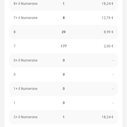
8+ il Numerone
1
18,24 €
7+ il Numerone
8
12,76 €
8
29
8,99 €
7
177
2,00 €
0+ il Numerone
0
-
0
0
-
1+ il Numerone
0
-
1
0
-
2+ il Numerone
1
18,24 €