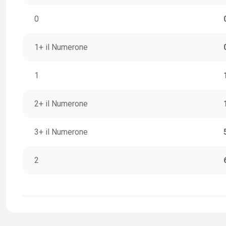
0
1+ il Numerone
1
2+ il Numerone
3+ il Numerone
2