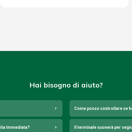
Hai bisogno di aiuto?
Come posso controllare se h
cita Immediata?
Il terminale suonerà per seg