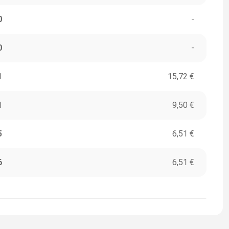
0
-
0
-
1
15,72 €
1
9,50 €
5
6,51 €
6
6,51 €