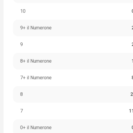
10
9+ il Numerone
9
8+ il Numerone
7+ il Numerone
8
2
7
1
0+ il Numerone