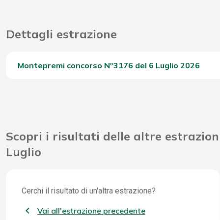
Dettagli estrazione
Montepremi concorso Nº3176 del 6 Luglio 2026
Del Concorso
Scopri i risultati delle altre estrazion
Luglio
Cerchi il risultato di un'altra estrazione?
Vai all'estrazione precedente