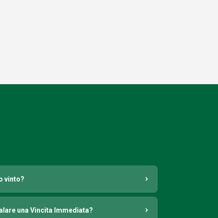
o vinto?
nalare una Vincita Immediata?