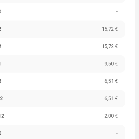
0
-
2
15,72 €
2
15,72 €
1
9,50 €
8
6,51 €
2
6,51 €
12
2,00 €
0
-