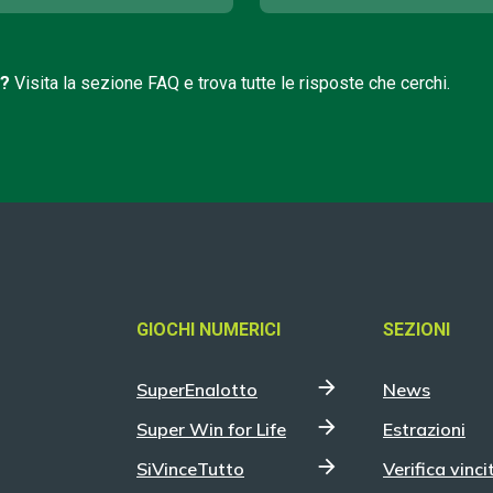
i?
Visita la sezione FAQ e trova tutte le risposte che cerchi.
GIOCHI NUMERICI
SEZIONI
SuperEnalotto
News
Super Win for Life
Estrazioni
SiVinceTutto
Verifica vinci