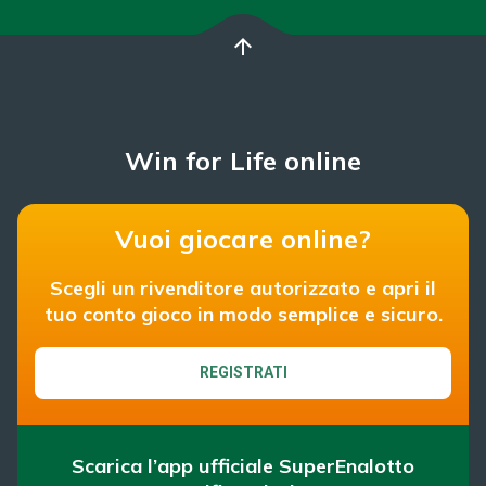
arrow_upward
Win for Life online
Vuoi giocare online?
Scegli un rivenditore autorizzato e apri il
tuo conto gioco in modo semplice e sicuro.
REGISTRATI
Scarica l’app ufficiale SuperEnalotto