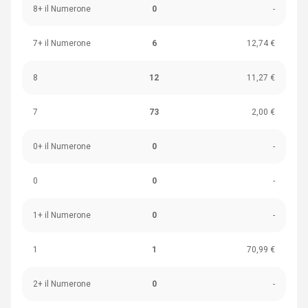
8+ il Numerone
0
-
7+ il Numerone
6
12,74 €
8
12
11,27 €
7
73
2,00 €
0+ il Numerone
0
-
0
0
-
1+ il Numerone
0
-
1
1
70,99 €
2+ il Numerone
0
-