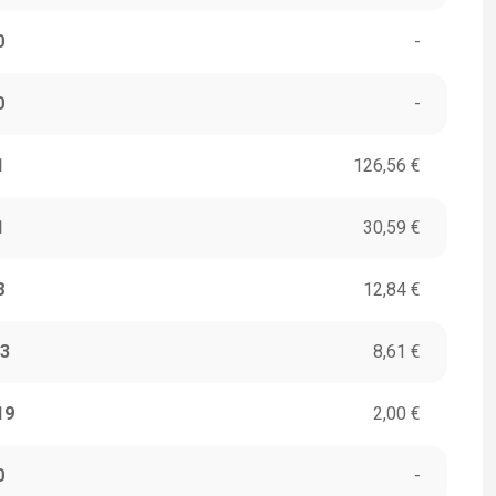
0
-
0
-
1
126,56 €
1
30,59 €
8
12,84 €
3
8,61 €
19
2,00 €
0
-