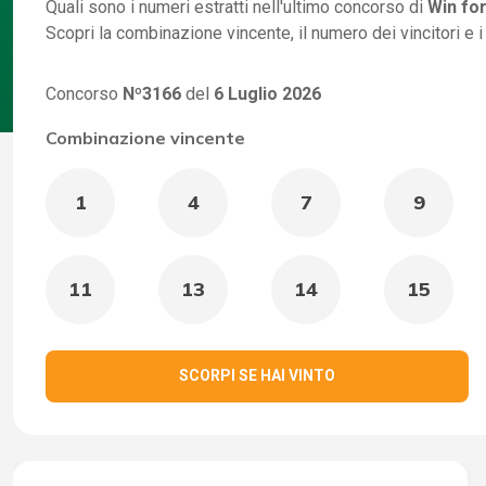
Quali sono i numeri estratti nell'ultimo concorso di
Win for
Scopri la combinazione vincente, il numero dei vincitori e 
Concorso
Nº3166
del
6 Luglio 2026
Combinazione vincente
1
4
7
9
11
13
14
15
SCORPI SE HAI VINTO