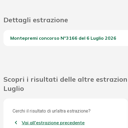
Dettagli estrazione
Montepremi concorso Nº3166 del 6 Luglio 2026
Del Concorso
Scopri i risultati delle altre estrazion
Luglio
Cerchi il risultato di un'altra estrazione?
Vai all'estrazione precedente