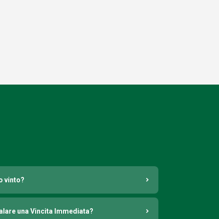
o vinto?
nalare una Vincita Immediata?