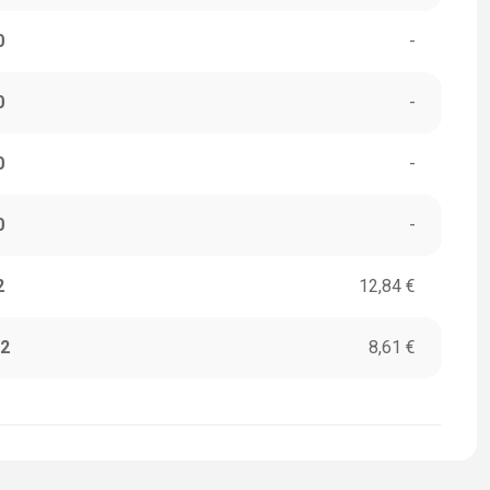
0
-
0
-
0
-
0
-
2
12,84 €
2
8,61 €