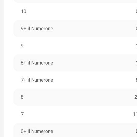
10
9+ il Numerone
9
8+ il Numerone
7+ il Numerone
8
2
7
1
0+ il Numerone