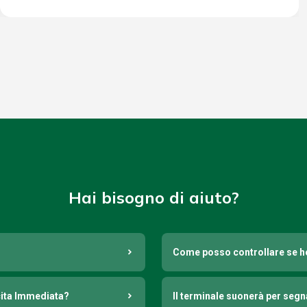
Hai bisogno di aiuto?
Come posso controllare se h
cita Immediata?
Il terminale suonerà per seg