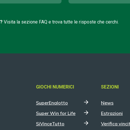
i?
Visita la sezione FAQ e trova tutte le risposte che cerchi.
GIOCHI NUMERICI
SEZIONI
SuperEnalotto
News
Super Win for Life
Estrazioni
SiVinceTutto
Verifica vinci