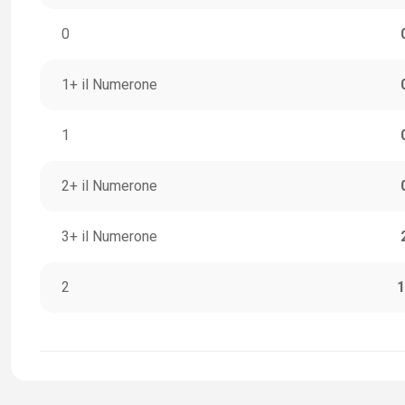
0
1+ il Numerone
1
2+ il Numerone
3+ il Numerone
2
1