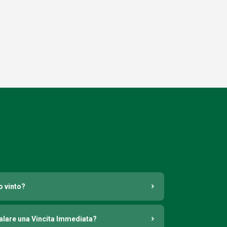
o vinto?
nalare una Vincita Immediata?