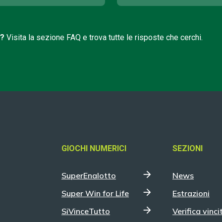
i?
Visita la sezione FAQ e trova tutte le risposte che cerchi.
GIOCHI NUMERICI
SEZIONI
SuperEnalotto
News
Super Win for Life
Estrazioni
SiVinceTutto
Verifica vinci