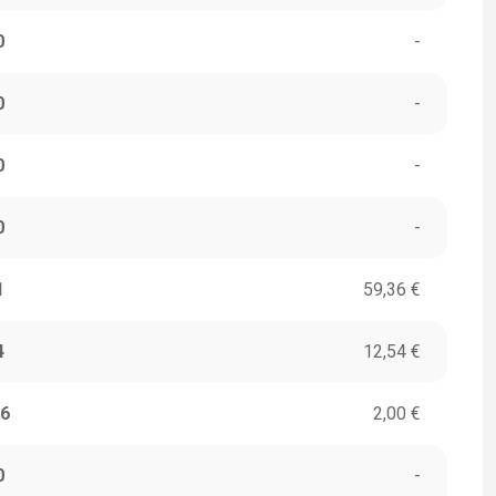
0
-
0
-
0
-
0
-
1
59,36 €
4
12,54 €
6
2,00 €
0
-