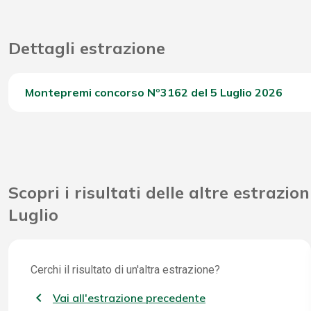
Dettagli estrazione
Montepremi concorso Nº3162 del 5 Luglio 2026
Del Concorso
Scopri i risultati delle altre estrazion
Luglio
Cerchi il risultato di un'altra estrazione?
Vai all'estrazione precedente