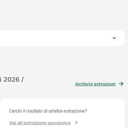
keyboard_arrow_down
368,55 €
i 2026 /
Archivio estrazioni
Cerchi il risultato di un'altra estrazione?
Vai all'estrazione successiva