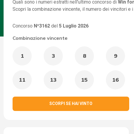
Quali sono i numeri estratti nell'ultimo concorso di
Win for
Scopri la combinazione vincente, il numero dei vincitori e 
Concorso
Nº3162
del
5 Luglio 2026
Combinazione vincente
1
3
8
9
11
13
15
16
SCORPI SE HAI VINTO