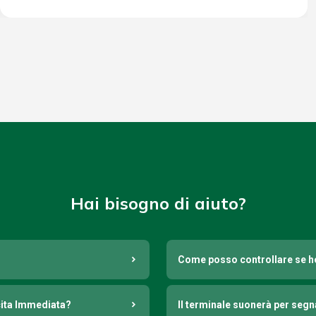
Hai bisogno di aiuto?
Come posso controllare se h
cita Immediata?
Il terminale suonerà per seg