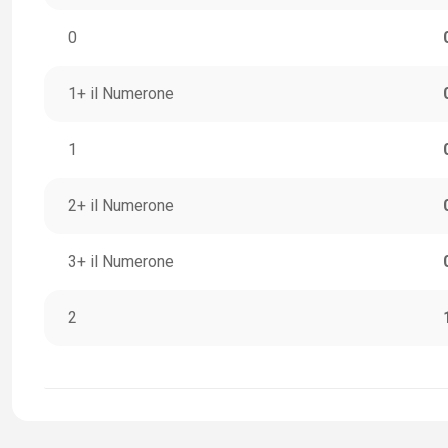
0
1+ il Numerone
1
2+ il Numerone
3+ il Numerone
2