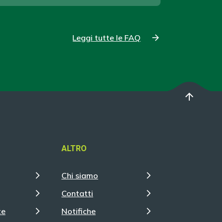
Leggi tutte le FAQ
arrow_upward
ALTRO
Chi siamo
Contatti
te
Notifiche