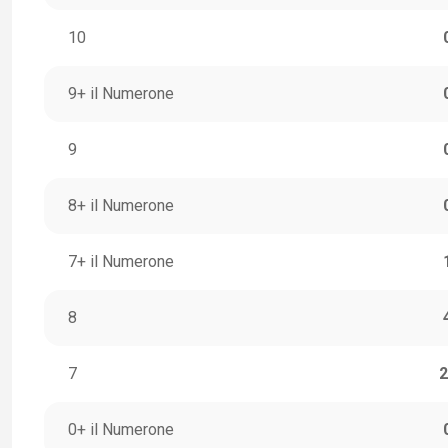
10
9+ il Numerone
9
8+ il Numerone
7+ il Numerone
8
7
2
0+ il Numerone