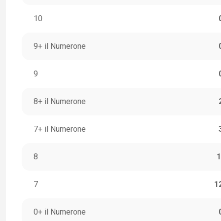
10
9+ il Numerone
9
8+ il Numerone
7+ il Numerone
8
1
7
1
0+ il Numerone