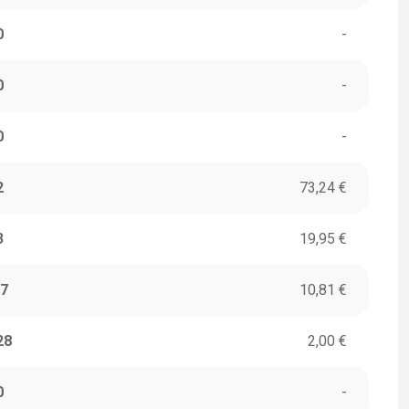
0
-
0
-
0
-
2
73,24 €
3
19,95 €
7
10,81 €
28
2,00 €
0
-