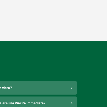
o vinto?
nalare una Vincita Immediata?