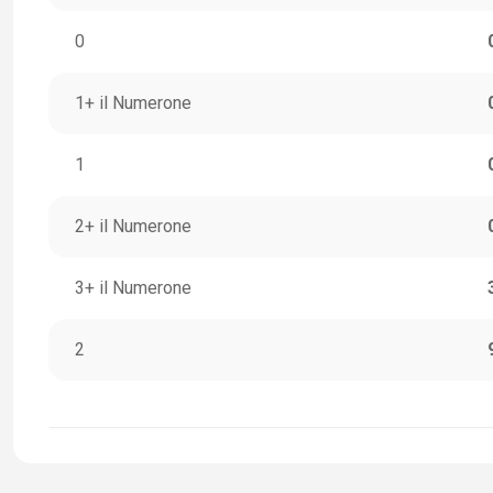
0
1+ il Numerone
1
2+ il Numerone
3+ il Numerone
2