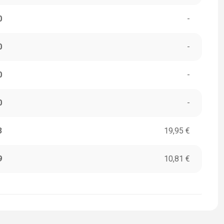
0
-
0
-
0
-
0
-
3
19,95 €
9
10,81 €