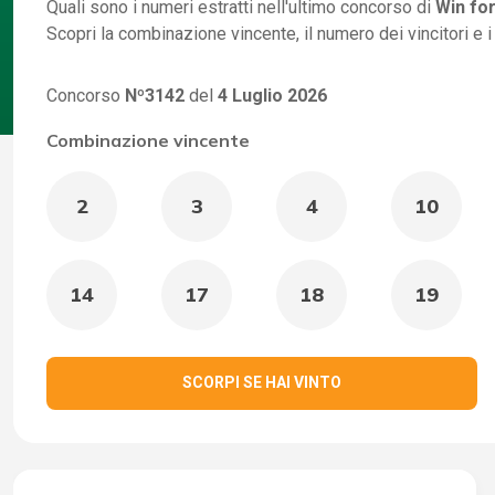
Quali sono i numeri estratti nell'ultimo concorso di
Win for
Scopri la combinazione vincente, il numero dei vincitori e 
Concorso
Nº3142
del
4 Luglio 2026
Combinazione vincente
2
3
4
10
14
17
18
19
SCORPI SE HAI VINTO