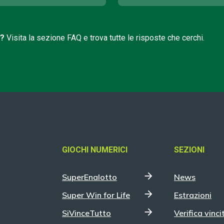
i?
Visita la sezione FAQ e trova tutte le risposte che cerchi.
GIOCHI NUMERICI
SEZIONI
SuperEnalotto
News
Super Win for Life
Estrazioni
SiVinceTutto
Verifica vinci