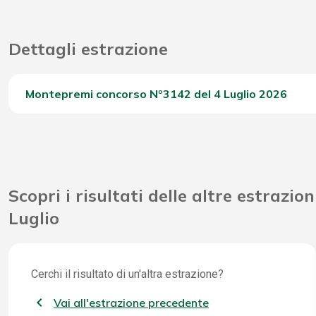
Dettagli estrazione
Montepremi concorso Nº3142 del 4 Luglio 2026
Del Concorso
Scopri i risultati delle altre estrazion
Luglio
Cerchi il risultato di un'altra estrazione?
Vai all'estrazione precedente