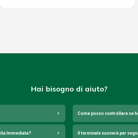
Hai bisogno di aiuto?
Come posso controllare se h
cita Immediata?
Il terminale suonerà per seg