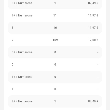
8+ il Numerone
1
87,49 €
7+ il Numerone
11
11,97 €
8
16
11,97 €
7
169
2,00 €
0+ il Numerone
0
-
0
0
-
1+ il Numerone
0
-
1
0
-
2+ il Numerone
1
87,49 €