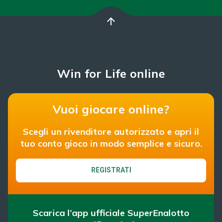
arrow_upward
Win for Life online
Vuoi giocare online?
Scegli un rivenditore autorizzato e apri il
tuo conto gioco in modo semplice e sicuro.
REGISTRATI
Scarica l’app ufficiale SuperEnalotto