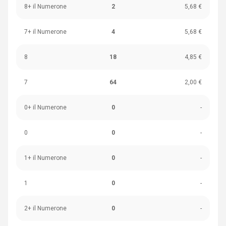
8+ il Numerone
2
5,68 €
7+ il Numerone
4
5,68 €
8
18
4,85 €
7
64
2,00 €
0+ il Numerone
0
-
0
0
-
1+ il Numerone
0
-
1
0
-
2+ il Numerone
0
-