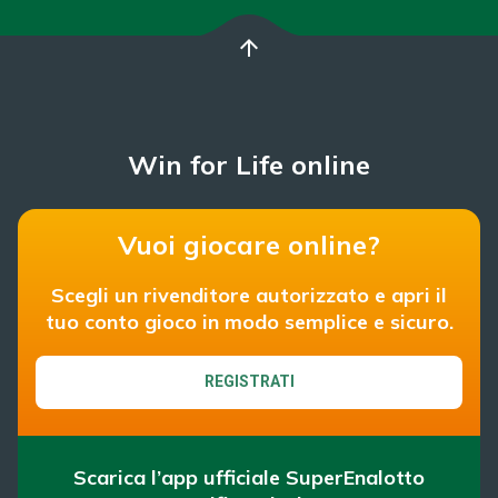
arrow_upward
Win for Life online
Vuoi giocare online?
Scegli un rivenditore autorizzato e apri il
tuo conto gioco in modo semplice e sicuro.
REGISTRATI
Scarica l’app ufficiale SuperEnalotto