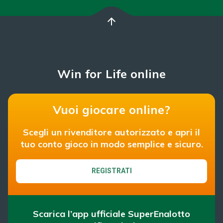
arrow_upward
Win for Life online
Vuoi giocare online?
Scegli un rivenditore autorizzato e apri il
tuo conto gioco in modo semplice e sicuro.
REGISTRATI
Scarica l’app ufficiale SuperEnalotto