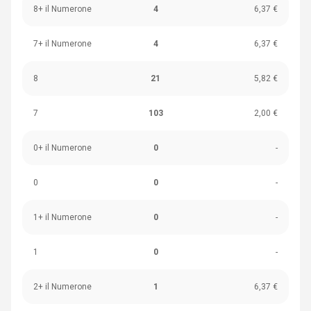
8+ il Numerone
4
6,37 €
7+ il Numerone
4
6,37 €
8
21
5,82 €
7
103
2,00 €
0+ il Numerone
0
-
0
0
-
1+ il Numerone
0
-
1
0
-
2+ il Numerone
1
6,37 €