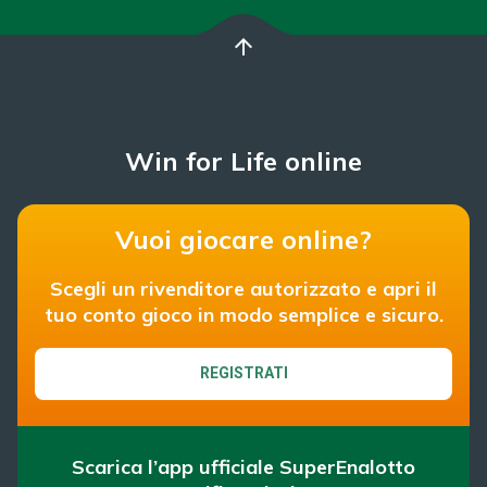
arrow_upward
Win for Life online
Vuoi giocare online?
Scegli un rivenditore autorizzato e apri il
tuo conto gioco in modo semplice e sicuro.
REGISTRATI
Scarica l’app ufficiale SuperEnalotto