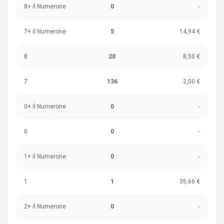
8+ il Numerone
0
-
7+ il Numerone
5
14,94 €
8
20
8,50 €
7
136
2,00 €
0+ il Numerone
0
-
0
0
-
1+ il Numerone
0
-
1
1
35,66 €
2+ il Numerone
0
-