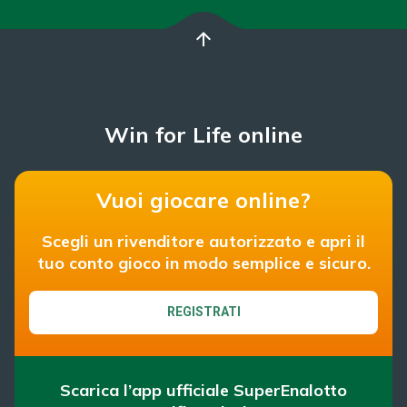
arrow_upward
Win for Life online
Vuoi giocare online?
Scegli un rivenditore autorizzato e apri il
tuo conto gioco in modo semplice e sicuro.
REGISTRATI
Scarica l’app ufficiale SuperEnalotto