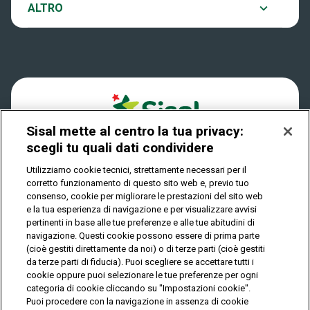
Notifiche
ALTRO
Dove si gioca
Win for Life
Accessibilità
Quanto si vince
Play Your Date
Cookies
Come riscuotere
Sisal mette al centro la tua privacy:
Privacy
scegli tu quali dati condividere
Utilizziamo cookie tecnici, strettamente necessari per il
corretto funzionamento di questo sito web e, previo tuo
IL GIOCO È VIETATO AI MINORI E PUÒ CAUSARE
consenso, cookie per migliorare le prestazioni del sito web
DIPENDENZA PATOLOGICA
e la tua esperienza di navigazione e per visualizzare avvisi
pertinenti in base alle tue preferenze e alle tue abitudini di
navigazione. Questi cookie possono essere di prima parte
(cioè gestiti direttamente da noi) o di terze parti (cioè gestiti
© Copyright Sisal Italia S.p.A. - P.I. 02433760135
da terze parti di fiducia). Puoi scegliere se accettare tutti i
Mappa
cookie oppure puoi selezionare le tue preferenze per ogni
Privacy
Cookies
del
categoria di cookie cliccando su "Impostazioni cookie".
sito
Puoi procedere con la navigazione in assenza di cookie