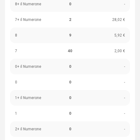
8+ il Numerone
0
-
7+ il Numerone
2
28,02 €
8
9
5,92 €
7
40
2,00 €
0+ il Numerone
0
-
0
0
-
1+ il Numerone
0
-
1
0
-
2+ il Numerone
0
-