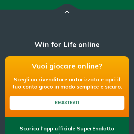
arrow_upward
Win for Life online
Vuoi giocare online?
Scegli un rivenditore autorizzato e apri il
tuo conto gioco in modo semplice e sicuro.
REGISTRATI
Scarica l’app ufficiale SuperEnalotto