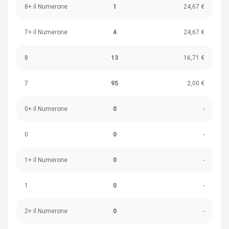
8+ il Numerone
1
24,67 €
7+ il Numerone
4
24,67 €
8
13
16,71 €
7
95
2,00 €
0+ il Numerone
0
-
0
0
-
1+ il Numerone
0
-
1
0
-
2+ il Numerone
0
-