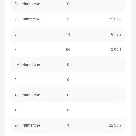
8+ il Numerone
0
-
7+ il Numerone
2
22,50 €
8
11
8,12 €
7
66
2,00 €
0+ il Numerone
0
-
0
0
-
1+ il Numerone
0
-
1
0
-
2+ il Numerone
1
22,50 €