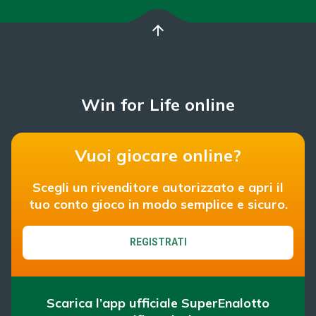
arrow_upward
Win for Life online
Vuoi giocare online?
Scegli un rivenditore autorizzato e apri il
tuo conto gioco in modo semplice e sicuro.
REGISTRATI
Scarica l’app ufficiale SuperEnalotto