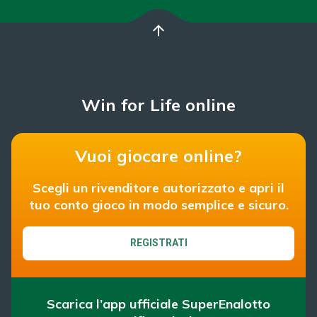
arrow_upward
Win for Life online
Vuoi giocare online?
Scegli un rivenditore autorizzato e apri il
tuo conto gioco in modo semplice e sicuro.
REGISTRATI
Scarica l’app ufficiale SuperEnalotto