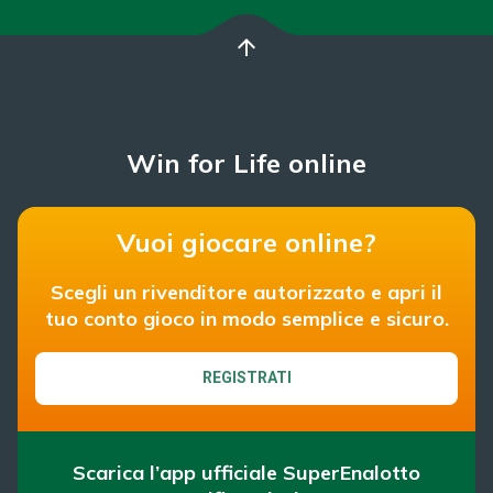
arrow_upward
Win for Life online
Vuoi giocare online?
Scegli un rivenditore autorizzato e apri il
tuo conto gioco in modo semplice e sicuro.
REGISTRATI
Scarica l’app ufficiale SuperEnalotto