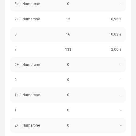
8+ il Numerone
0
-
7+ il Numerone
12
16,95 €
8
16
10,02 €
7
133
2,00 €
0+ il Numerone
0
-
0
0
-
1+ il Numerone
0
-
1
0
-
2+ il Numerone
0
-