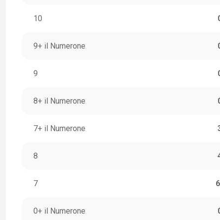
10
9+ il Numerone
9
8+ il Numerone
7+ il Numerone
8
7
6
0+ il Numerone