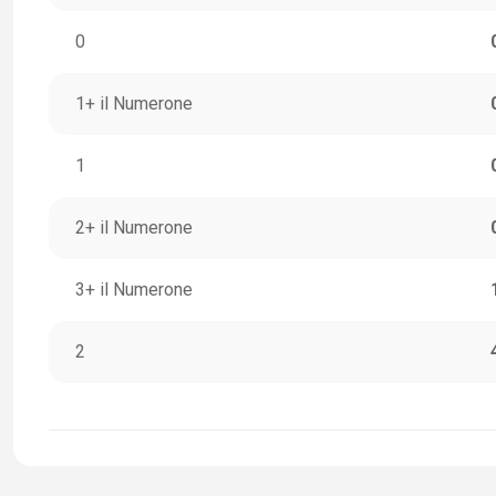
0
1+ il Numerone
1
2+ il Numerone
3+ il Numerone
2