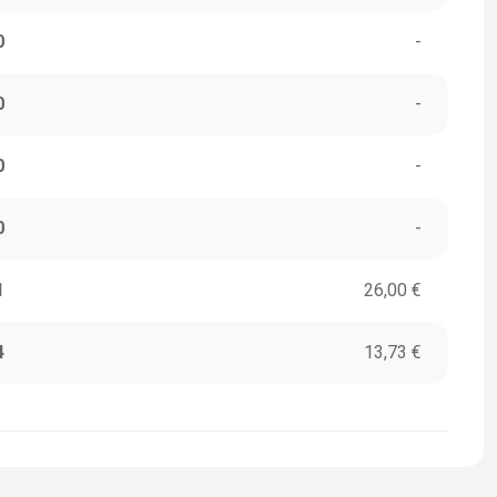
0
-
0
-
0
-
0
-
1
26,00 €
4
13,73 €