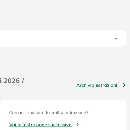
keyboard_arrow_down
659,10 €
i 2026 /
Archivio estrazioni
Cerchi il risultato di un'altra estrazione?
Vai all'estrazione successiva