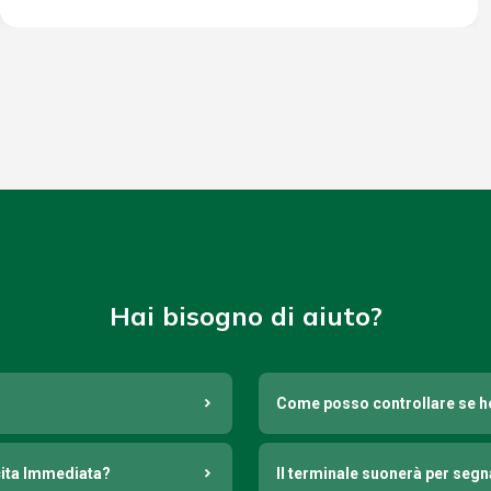
Hai bisogno di aiuto?
Come posso controllare se h
cita Immediata?
Il terminale suonerà per seg