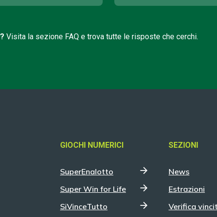
i?
Visita la sezione FAQ e trova tutte le risposte che cerchi.
GIOCHI NUMERICI
SEZIONI
SuperEnalotto
News
Super Win for Life
Estrazioni
SiVinceTutto
Verifica vinci