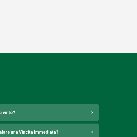
o vinto?
nalare una Vincita Immediata?