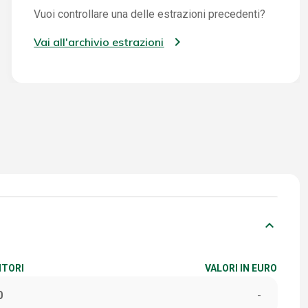
Vuoi controllare una delle estrazioni precedenti?
Vai all'archivio estrazioni
keyboard_arrow_down
ITORI
VALORI IN EURO
0
-