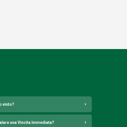
o vinto?
nalare una Vincita Immediata?