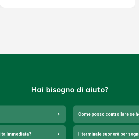
Hai bisogno di aiuto?
Come posso controllare se h
cita Immediata?
Il terminale suonerà per seg