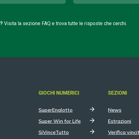
i?
Visita la sezione FAQ e trova tutte le risposte che cerchi.
GIOCHI NUMERICI
SEZIONI
SuperEnalotto
News
Super Win for Life
Estrazioni
SiVinceTutto
Verifica vinci