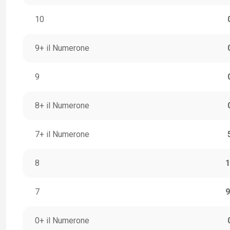
10
9+ il Numerone
9
8+ il Numerone
7+ il Numerone
8
1
7
9
0+ il Numerone