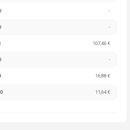
0
-
0
-
1
107,46 €
0
-
3
16,88 €
0
11,64 €