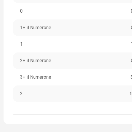
0
1+ il Numerone
1
2+ il Numerone
3+ il Numerone
2
1