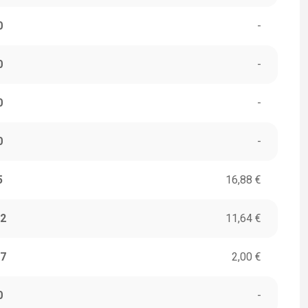
0
-
0
-
0
-
0
-
5
16,88 €
2
11,64 €
7
2,00 €
0
-