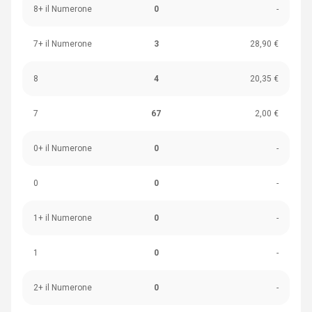
8+ il Numerone
0
-
7+ il Numerone
3
28,90 €
8
4
20,35 €
7
67
2,00 €
0+ il Numerone
0
-
0
0
-
1+ il Numerone
0
-
1
0
-
2+ il Numerone
0
-