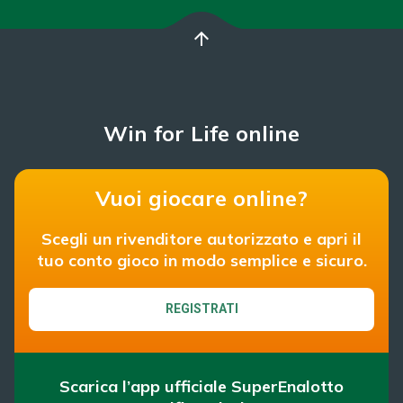
arrow_upward
Win for Life online
Vuoi giocare online?
Scegli un rivenditore autorizzato e apri il
tuo conto gioco in modo semplice e sicuro.
REGISTRATI
Scarica l’app ufficiale SuperEnalotto