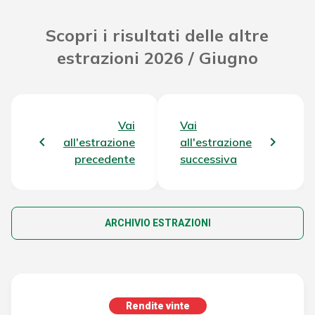
Scopri i risultati delle altre
estrazioni 2026 / Giugno
Vai
Vai
all'estrazione
all'estrazione
precedente
successiva
ARCHIVIO ESTRAZIONI
Rendite vinte