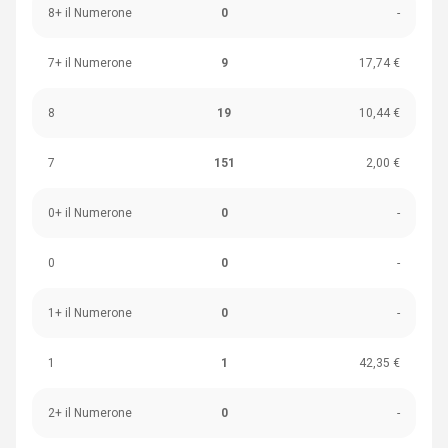
8+ il Numerone
0
-
7+ il Numerone
9
17,74 €
8
19
10,44 €
7
151
2,00 €
0+ il Numerone
0
-
0
0
-
1+ il Numerone
0
-
1
1
42,35 €
2+ il Numerone
0
-