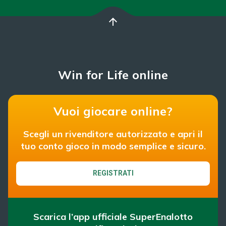
arrow_upward
Win for Life online
Vuoi giocare online?
Scegli un rivenditore autorizzato e apri il
tuo conto gioco in modo semplice e sicuro.
REGISTRATI
Scarica l’app ufficiale SuperEnalotto