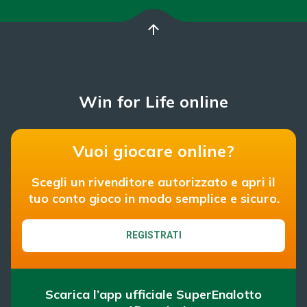
arrow_upward
Win for Life online
Vuoi giocare online?
Scegli un rivenditore autorizzato e apri il
tuo conto gioco in modo semplice e sicuro.
REGISTRATI
Scarica l’app ufficiale SuperEnalotto