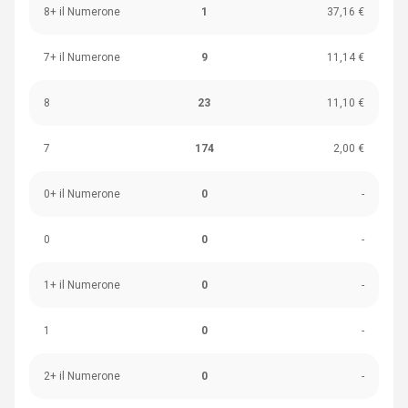
8+ il Numerone
1
37,16 €
7+ il Numerone
9
11,14 €
8
23
11,10 €
7
174
2,00 €
0+ il Numerone
0
-
0
0
-
1+ il Numerone
0
-
1
0
-
2+ il Numerone
0
-