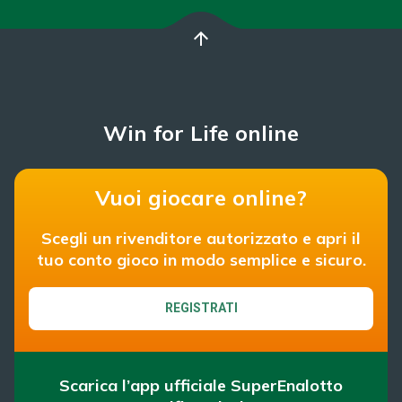
arrow_upward
Win for Life online
Vuoi giocare online?
Scegli un rivenditore autorizzato e apri il
tuo conto gioco in modo semplice e sicuro.
REGISTRATI
Scarica l’app ufficiale SuperEnalotto