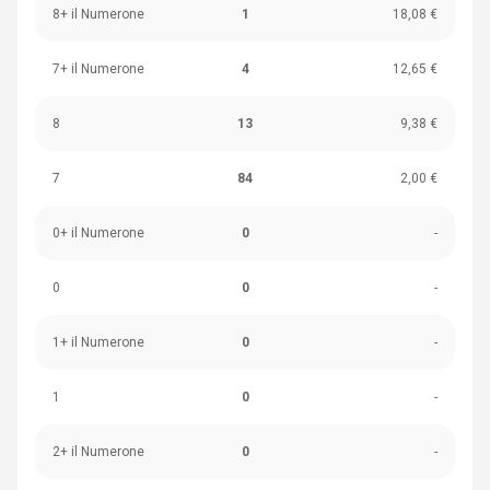
8+ il Numerone
1
18,08 €
7+ il Numerone
4
12,65 €
8
13
9,38 €
7
84
2,00 €
0+ il Numerone
0
-
0
0
-
1+ il Numerone
0
-
1
0
-
2+ il Numerone
0
-