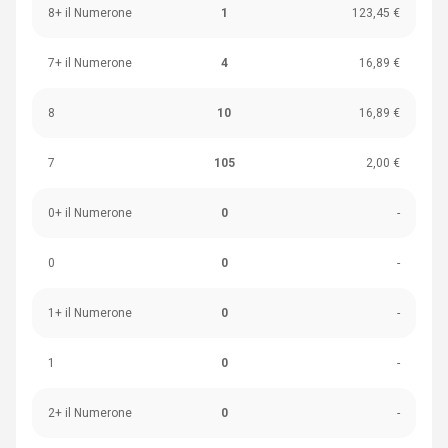
8+ il Numerone
1
123,45 €
7+ il Numerone
4
16,89 €
8
10
16,89 €
7
105
2,00 €
0+ il Numerone
0
-
0
0
-
1+ il Numerone
0
-
1
0
-
2+ il Numerone
0
-