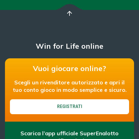
arrow_upward
Win for Life online
Vuoi giocare online?
Scegli un rivenditore autorizzato e apri il
tuo conto gioco in modo semplice e sicuro.
REGISTRATI
Scarica l’app ufficiale SuperEnalotto