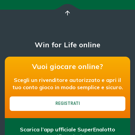
arrow_upward
Win for Life online
Vuoi giocare online?
Scegli un rivenditore autorizzato e apri il
tuo conto gioco in modo semplice e sicuro.
REGISTRATI
Scarica l’app ufficiale SuperEnalotto