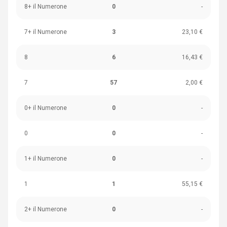
8+ il Numerone
0
-
7+ il Numerone
3
23,10 €
8
6
16,43 €
7
57
2,00 €
0+ il Numerone
0
-
0
0
-
1+ il Numerone
0
-
1
1
55,15 €
2+ il Numerone
0
-