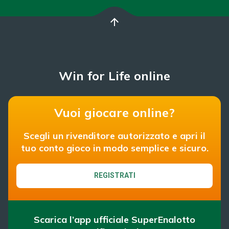
arrow_upward
Win for Life online
Vuoi giocare online?
Scegli un rivenditore autorizzato e apri il
tuo conto gioco in modo semplice e sicuro.
REGISTRATI
Scarica l’app ufficiale SuperEnalotto