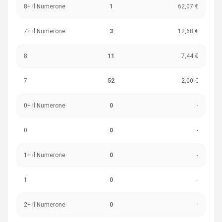
8+ il Numerone
1
62,07 €
7+ il Numerone
3
12,68 €
8
11
7,44 €
7
52
2,00 €
0+ il Numerone
0
-
0
0
-
1+ il Numerone
0
-
1
0
-
2+ il Numerone
0
-