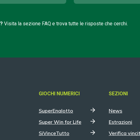
i?
Visita la sezione FAQ e trova tutte le risposte che cerchi.
GIOCHI NUMERICI
SEZIONI
SuperEnalotto
News
Super Win for Life
Estrazioni
SiVinceTutto
Verifica vinci