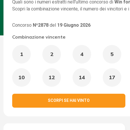
Quali sono i numeri estratti nell'ultimo concorso di
Win for
Scopri la combinazione vincente, il numero dei vincitori e 
Concorso
Nº2878
del
19 Giugno 2026
Combinazione vincente
1
2
4
5
10
12
14
17
SCORPI SE HAI VINTO