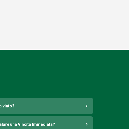
o vinto?
nalare una Vincita Immediata?