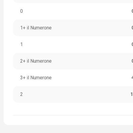
0
1+ il Numerone
1
2+ il Numerone
3+ il Numerone
2
1