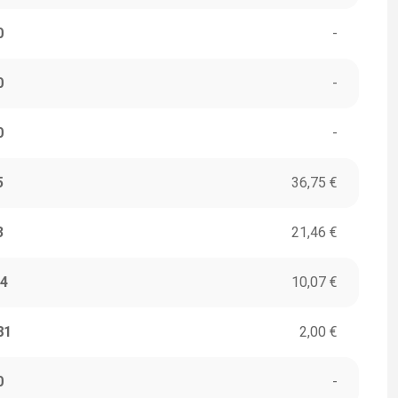
0
-
0
-
0
-
5
36,75 €
3
21,46 €
4
10,07 €
81
2,00 €
0
-