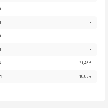
0
-
0
-
0
-
0
-
4
21,46 €
1
10,07 €