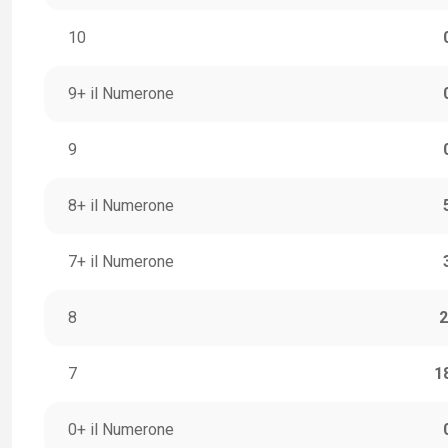
10
9+ il Numerone
9
8+ il Numerone
7+ il Numerone
8
2
7
1
0+ il Numerone