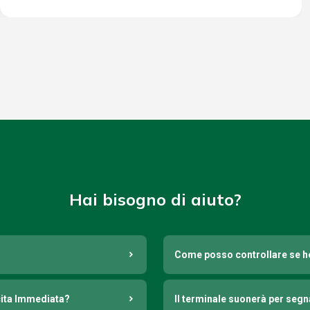
Hai bisogno di aiuto?
Come posso controllare se h
cita Immediata?
Il terminale suonerà per seg