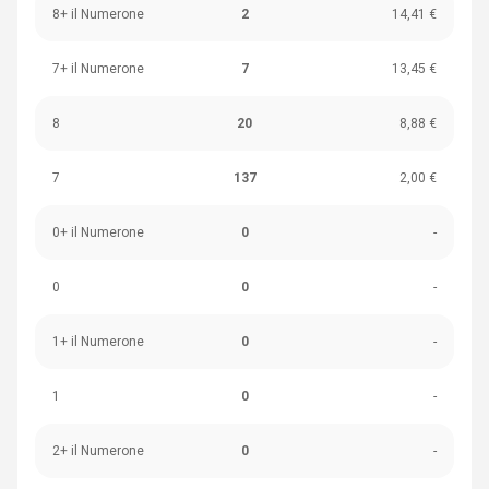
8+ il Numerone
2
14,41 €
7+ il Numerone
7
13,45 €
8
20
8,88 €
7
137
2,00 €
0+ il Numerone
0
-
0
0
-
1+ il Numerone
0
-
1
0
-
2+ il Numerone
0
-