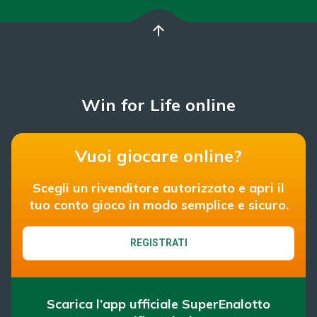
arrow_upward
Win for Life online
Vuoi giocare online?
Scegli un rivenditore autorizzato e apri il
tuo conto gioco in modo semplice e sicuro.
REGISTRATI
Scarica l’app ufficiale SuperEnalotto