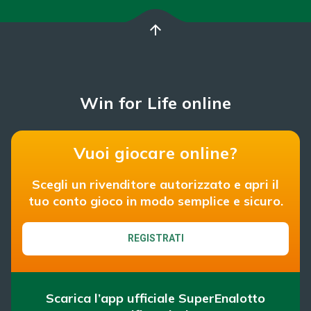
arrow_upward
Win for Life online
Vuoi giocare online?
Scegli un rivenditore autorizzato e apri il
tuo conto gioco in modo semplice e sicuro.
REGISTRATI
Scarica l’app ufficiale SuperEnalotto