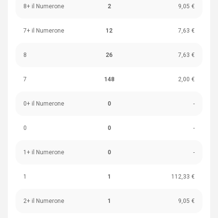
8+ il Numerone
2
9,05 €
7+ il Numerone
12
7,63 €
8
26
7,63 €
7
148
2,00 €
0+ il Numerone
0
-
0
0
-
1+ il Numerone
0
-
1
1
112,33 €
2+ il Numerone
1
9,05 €