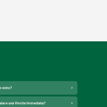
o vinto?
nalare una Vincita Immediata?