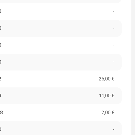
0
-
0
-
0
-
0
-
2
25,00 €
9
11,00 €
8
2,00 €
0
-