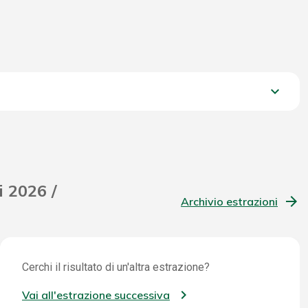
keyboard_arrow_down
787,15 €
i 2026 /
Archivio estrazioni
Cerchi il risultato di un'altra estrazione?
Vai all'estrazione successiva