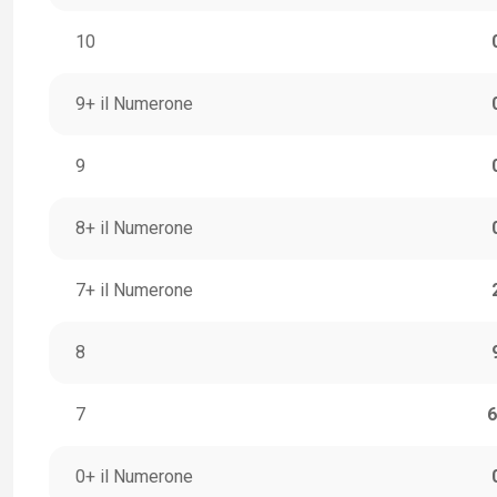
10
9+ il Numerone
9
8+ il Numerone
7+ il Numerone
8
7
6
0+ il Numerone