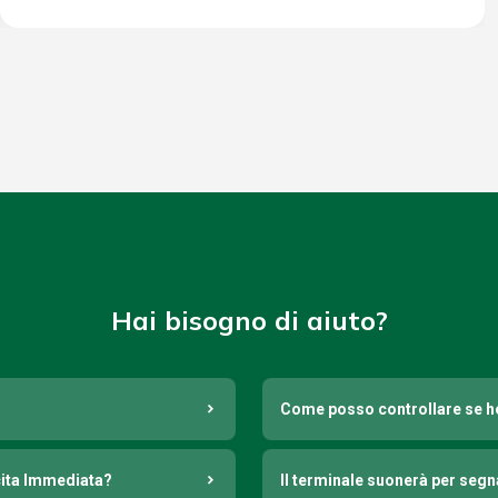
Hai bisogno di aiuto?
Come posso controllare se h
cita Immediata?
Il terminale suonerà per seg