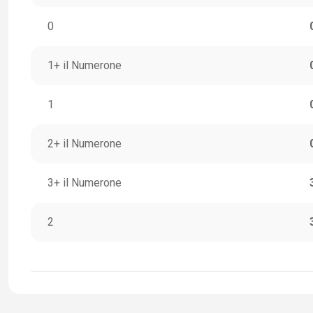
0
1+ il Numerone
1
2+ il Numerone
3+ il Numerone
2