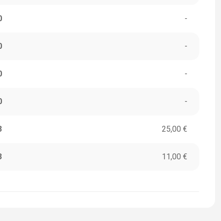
0
-
0
-
0
-
0
-
3
25,00 €
3
11,00 €