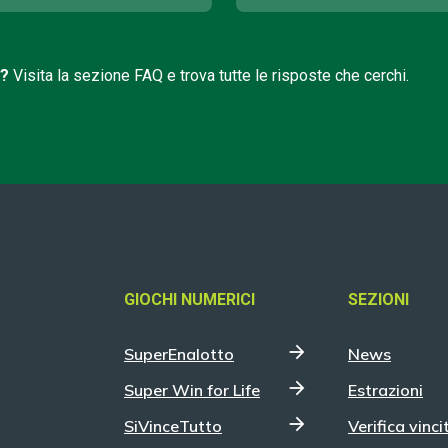
i?
Visita la sezione FAQ e trova tutte le risposte che cerchi.
GIOCHI NUMERICI
SEZIONI
SuperEnalotto
News
Super Win for Life
Estrazioni
SiVinceTutto
Verifica vinci