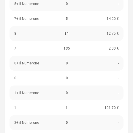
8+ il Numerone
0
-
7+ il Numerone
5
14,20 €
8
14
12,75 €
7
135
2,00 €
0+ il Numerone
0
-
0
0
-
1+ il Numerone
0
-
1
1
101,70 €
2+ il Numerone
0
-