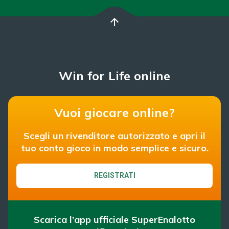
arrow_upward
Win for Life online
Vuoi giocare online?
Scegli un rivenditore autorizzato e apri il
tuo conto gioco in modo semplice e sicuro.
REGISTRATI
Scarica l’app ufficiale SuperEnalotto