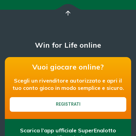
arrow_upward
Win for Life online
Vuoi giocare online?
Scegli un rivenditore autorizzato e apri il
tuo conto gioco in modo semplice e sicuro.
REGISTRATI
Scarica l’app ufficiale SuperEnalotto