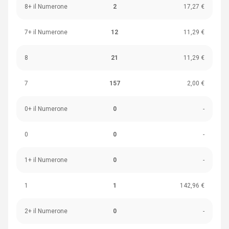
8+ il Numerone
2
17,27 €
7+ il Numerone
12
11,29 €
8
21
11,29 €
7
157
2,00 €
0+ il Numerone
0
-
0
0
-
1+ il Numerone
0
-
1
1
142,96 €
2+ il Numerone
0
-