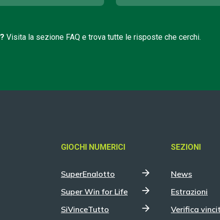
i?
Visita la sezione FAQ e trova tutte le risposte che cerchi.
GIOCHI NUMERICI
SEZIONI
SuperEnalotto
News
Super Win for Life
Estrazioni
SiVinceTutto
Verifica vinci