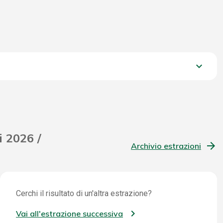
keyboard_arrow_down
763,10 €
i 2026 /
Archivio estrazioni
Cerchi il risultato di un'altra estrazione?
Vai all'estrazione successiva