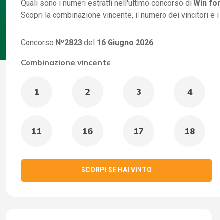
Quali sono i numeri estratti nell'ultimo concorso di
Win for
Scopri la combinazione vincente, il numero dei vincitori e 
Concorso
Nº2823
del
16 Giugno 2026
Combinazione vincente
1
2
3
4
11
16
17
18
SCORPI SE HAI VINTO