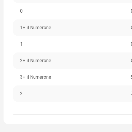
0
1+ il Numerone
1
2+ il Numerone
3+ il Numerone
2