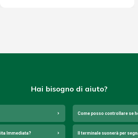
Hai bisogno di aiuto?
Come posso controllare se h
cita Immediata?
Il terminale suonerà per seg