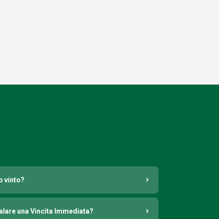
o vinto?
nalare una Vincita Immediata?