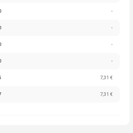
0
-
0
-
0
-
0
-
5
7,31 €
7
7,31 €