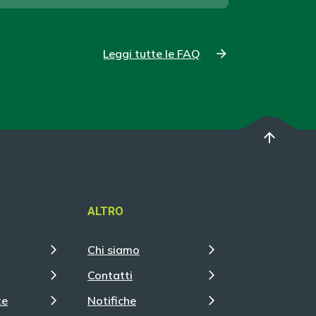
Leggi tutte le FAQ
arrow_upward
ALTRO
Chi siamo
Contatti
te
Notifiche