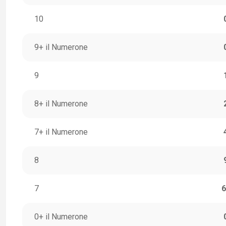
10
9+ il Numerone
9
8+ il Numerone
7+ il Numerone
8
7
6
0+ il Numerone