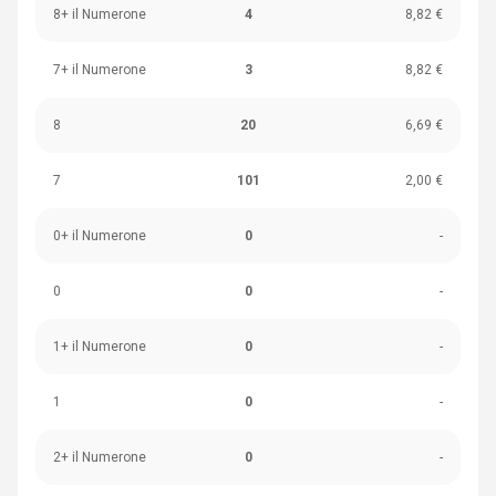
8+ il Numerone
4
8,82 €
7+ il Numerone
3
8,82 €
8
20
6,69 €
7
101
2,00 €
0+ il Numerone
0
-
0
0
-
1+ il Numerone
0
-
1
0
-
2+ il Numerone
0
-