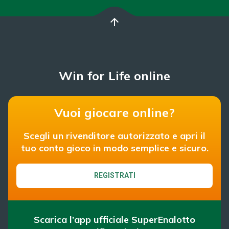
arrow_upward
Win for Life online
Vuoi giocare online?
Scegli un rivenditore autorizzato e apri il
tuo conto gioco in modo semplice e sicuro.
REGISTRATI
Scarica l’app ufficiale SuperEnalotto