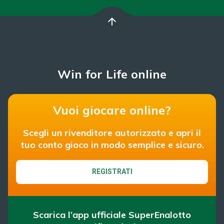
arrow_upward
Win for Life online
Vuoi giocare online?
Scegli un rivenditore autorizzato e apri il
tuo conto gioco in modo semplice e sicuro.
REGISTRATI
Scarica l’app ufficiale SuperEnalotto