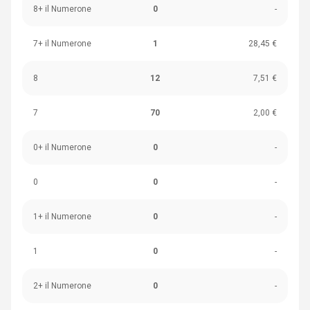
8+ il Numerone
0
-
7+ il Numerone
1
28,45 €
8
12
7,51 €
7
70
2,00 €
0+ il Numerone
0
-
0
0
-
1+ il Numerone
0
-
1
0
-
2+ il Numerone
0
-