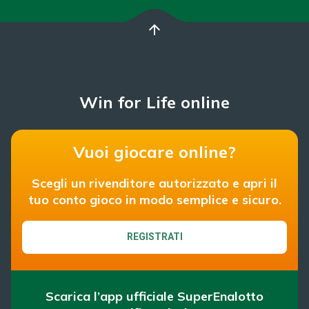
arrow_upward
Win for Life online
Vuoi giocare online?
Scegli un rivenditore autorizzato e apri il
tuo conto gioco in modo semplice e sicuro.
REGISTRATI
Scarica l’app ufficiale SuperEnalotto