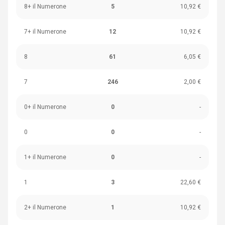
8+ il Numerone
5
10,92 €
7+ il Numerone
12
10,92 €
8
61
6,05 €
7
246
2,00 €
0+ il Numerone
0
-
0
0
-
1+ il Numerone
0
-
1
3
22,60 €
2+ il Numerone
1
10,92 €